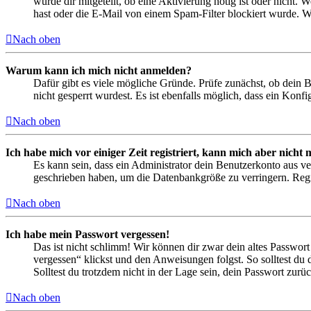
wurde dir mitgeteilt, ob eine Aktivierung nötig ist oder nicht
hast oder die E-Mail von einem Spam-Filter blockiert wurde. We
Nach oben
Warum kann ich mich nicht anmelden?
Dafür gibt es viele mögliche Gründe. Prüfe zunächst, ob dein 
nicht gesperrt wurdest. Es ist ebenfalls möglich, dass ein Konf
Nach oben
Ich habe mich vor einiger Zeit registriert, kann mich aber nich
Es kann sein, dass ein Administrator dein Benutzerkonto aus ve
geschrieben haben, um die Datenbankgröße zu verringern. Regis
Nach oben
Ich habe mein Passwort vergessen!
Das ist nicht schlimm! Wir können dir zwar dein altes Passwort
vergessen“ klickst und den Anweisungen folgst. So solltest du
Solltest du trotzdem nicht in der Lage sein, dein Passwort zur
Nach oben