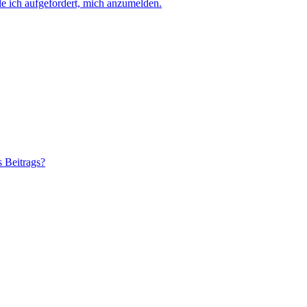
e ich aufgefordert, mich anzumelden.
s Beitrags?