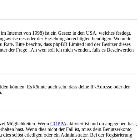
m Internet von 1998) ist ein Gesetz in den USA, welches festlegt,
ungsweise des oder der Erziehungsberechtigten benötigen. Wenn du
nd zu Rate. Bitte beachte, dass phpBB Limited und der Besitzer dieses
 unter der Frage „An wen soll ich mich wenden, falls es Beschwerden
elden können. Es könnte auch sein, dass deine IP-Adresse oder der
n.
 zwei Möglichkeiten. Wenn
COPPA
aktiviert ist und du angegeben hast,
rhalten hast. Wenn dies nicht der Fall ist, muss dein Benutzerkonto
 dies selbst erledigen oder ein Administrator. Bei der Registrierung