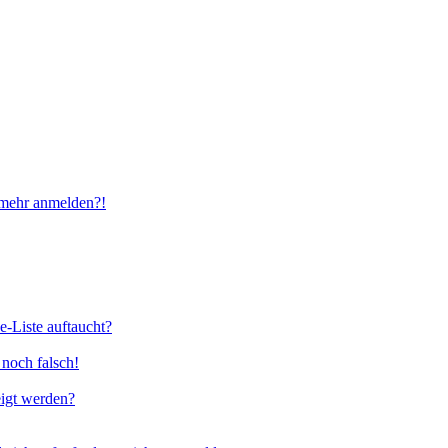
t mehr anmelden?!
e-Liste auftaucht?
 noch falsch!
eigt werden?