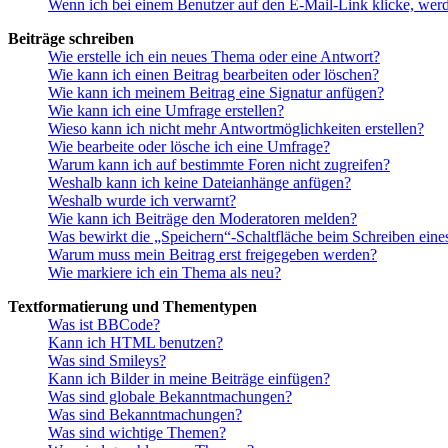
Wenn ich bei einem Benutzer auf den E-Mail-Link klicke, werd
Beiträge schreiben
Wie erstelle ich ein neues Thema oder eine Antwort?
Wie kann ich einen Beitrag bearbeiten oder löschen?
Wie kann ich meinem Beitrag eine Signatur anfügen?
Wie kann ich eine Umfrage erstellen?
Wieso kann ich nicht mehr Antwortmöglichkeiten erstellen?
Wie bearbeite oder lösche ich eine Umfrage?
Warum kann ich auf bestimmte Foren nicht zugreifen?
Weshalb kann ich keine Dateianhänge anfügen?
Weshalb wurde ich verwarnt?
Wie kann ich Beiträge den Moderatoren melden?
Was bewirkt die „Speichern“-Schaltfläche beim Schreiben eine
Warum muss mein Beitrag erst freigegeben werden?
Wie markiere ich ein Thema als neu?
Textformatierung und Thementypen
Was ist BBCode?
Kann ich HTML benutzen?
Was sind Smileys?
Kann ich Bilder in meine Beiträge einfügen?
Was sind globale Bekanntmachungen?
Was sind Bekanntmachungen?
Was sind wichtige Themen?