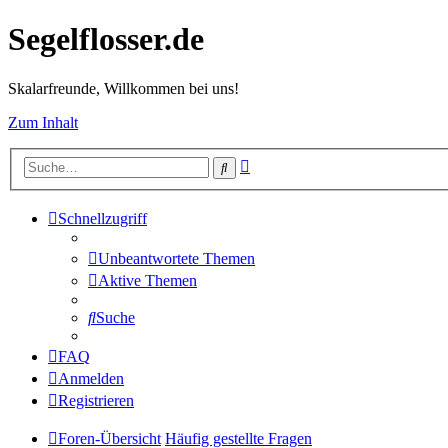
Segelflosser.de
Skalarfreunde, Willkommen bei uns!
Zum Inhalt
Erweiterte
Suche
Suche
Schnellzugriff
Unbeantwortete Themen
Aktive Themen
Suche
FAQ
Anmelden
Registrieren
Foren-Übersicht
Häufig gestellte Fragen