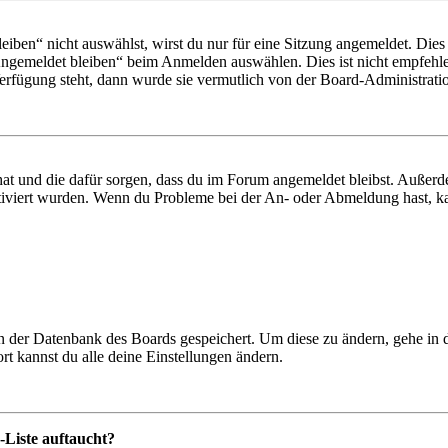
en“ nicht auswählst, wirst du nur für eine Sitzung angemeldet. Dies
Angemeldet bleiben“ beim Anmelden auswählen. Dies ist nicht empfehle
Verfügung steht, dann wurde sie vermutlich von der Board-Administratio
 hat und die dafür sorgen, dass du im Forum angemeldet bleibst. Außer
tiviert wurden. Wenn du Probleme bei der An- oder Abmeldung hast, ka
 in der Datenbank des Boards gespeichert. Um diese zu ändern, gehe in
t kannst du alle deine Einstellungen ändern.
-Liste auftaucht?