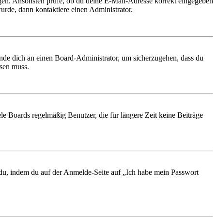
ungen. Ansonsten prüfe, ob du deine E-Mail-Adresse korrekt eingegeben
urde, dann kontaktiere einen Administrator.
ende dich an einen Board-Administrator, um sicherzugehen, dass du
ösen muss.
le Boards regelmäßig Benutzer, die für längere Zeit keine Beiträge
t du, indem du auf der Anmelde-Seite auf „Ich habe mein Passwort