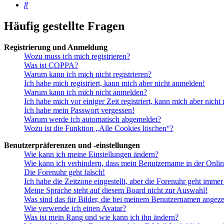
Suche
Häufig gestellte Fragen
Registrierung und Anmeldung
Wozu muss ich mich registrieren?
Was ist COPPA?
Warum kann ich mich nicht registrieren?
Ich habe mich registriert, kann mich aber nicht anmelden!
Warum kann ich mich nicht anmelden?
Ich habe mich vor einiger Zeit registriert, kann mich aber nich
Ich habe mein Passwort vergessen!
Warum werde ich automatisch abgemeldet?
Wozu ist die Funktion „Alle Cookies löschen“?
Benutzerpräferenzen und -einstellungen
Wie kann ich meine Einstellungen ändern?
Wie kann ich verhindern, dass mein Benutzername in der Onlin
Die Forenuhr geht falsch!
Ich habe die Zeitzone eingestellt, aber die Forenuhr geht immer
Meine Sprache steht auf diesem Board nicht zur Auswahl!
Was sind das für Bilder, die bei meinem Benutzernamen angez
Wie verwende ich einen Avatar?
Was ist mein Rang und wie kann ich ihn ändern?