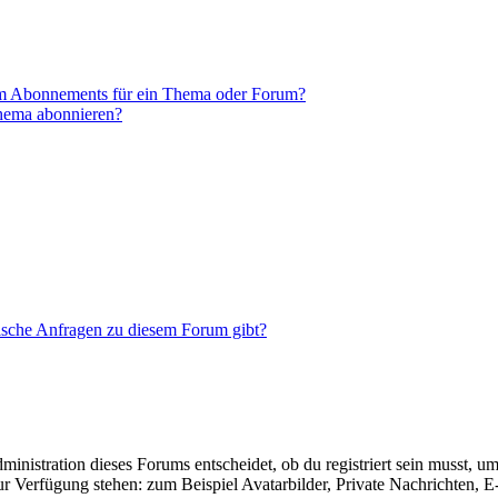
em Abonnements für ein Thema oder Forum?
Thema abonnieren?
tische Anfragen zu diesem Forum gibt?
istration dieses Forums entscheidet, ob du registriert sein musst, um Be
zur Verfügung stehen: zum Beispiel Avatarbilder, Private Nachrichten, 