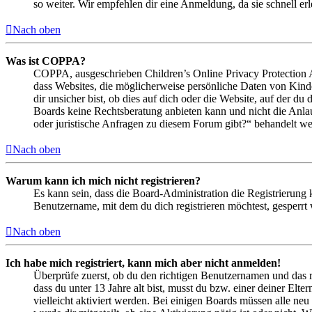
so weiter. Wir empfehlen dir eine Anmeldung, da sie schnell erled
Nach oben
Was ist COPPA?
COPPA, ausgeschrieben Children’s Online Privacy Protection Ac
dass Websites, die möglicherweise persönliche Daten von Kind
dir unsicher bist, ob dies auf dich oder die Website, auf der du 
Boards keine Rechtsberatung anbieten kann und nicht die Anlauf
oder juristische Anfragen zu diesem Forum gibt?“ behandelt w
Nach oben
Warum kann ich mich nicht registrieren?
Es kann sein, dass die Board-Administration die Registrierung
Benutzername, mit dem du dich registrieren möchtest, gesperrt
Nach oben
Ich habe mich registriert, kann mich aber nicht anmelden!
Überprüfe zuerst, ob du den richtigen Benutzernamen und das 
dass du unter 13 Jahre alt bist, musst du bzw. einer deiner Elt
vielleicht aktiviert werden. Bei einigen Boards müssen alle neu