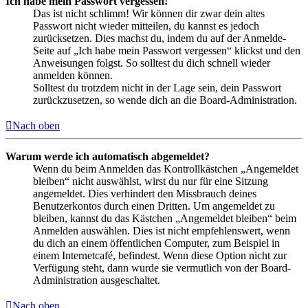
Ich habe mein Passwort vergessen!
Das ist nicht schlimm! Wir können dir zwar dein altes
Passwort nicht wieder mitteilen, du kannst es jedoch
zurücksetzen. Dies machst du, indem du auf der Anmelde-
Seite auf „Ich habe mein Passwort vergessen“ klickst und den
Anweisungen folgst. So solltest du dich schnell wieder
anmelden können.
Solltest du trotzdem nicht in der Lage sein, dein Passwort
zurückzusetzen, so wende dich an die Board-Administration.
Nach oben
Warum werde ich automatisch abgemeldet?
Wenn du beim Anmelden das Kontrollkästchen „Angemeldet
bleiben“ nicht auswählst, wirst du nur für eine Sitzung
angemeldet. Dies verhindert den Missbrauch deines
Benutzerkontos durch einen Dritten. Um angemeldet zu
bleiben, kannst du das Kästchen „Angemeldet bleiben“ beim
Anmelden auswählen. Dies ist nicht empfehlenswert, wenn
du dich an einem öffentlichen Computer, zum Beispiel in
einem Internetcafé, befindest. Wenn diese Option nicht zur
Verfügung steht, dann wurde sie vermutlich von der Board-
Administration ausgeschaltet.
Nach oben