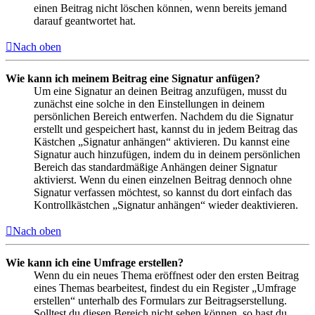
einen Beitrag nicht löschen können, wenn bereits jemand
darauf geantwortet hat.
Nach oben
Wie kann ich meinem Beitrag eine Signatur anfügen?
Um eine Signatur an deinen Beitrag anzufügen, musst du
zunächst eine solche in den Einstellungen in deinem
persönlichen Bereich entwerfen. Nachdem du die Signatur
erstellt und gespeichert hast, kannst du in jedem Beitrag das
Kästchen „Signatur anhängen“ aktivieren. Du kannst eine
Signatur auch hinzufügen, indem du in deinem persönlichen
Bereich das standardmäßige Anhängen deiner Signatur
aktivierst. Wenn du einen einzelnen Beitrag dennoch ohne
Signatur verfassen möchtest, so kannst du dort einfach das
Kontrollkästchen „Signatur anhängen“ wieder deaktivieren.
Nach oben
Wie kann ich eine Umfrage erstellen?
Wenn du ein neues Thema eröffnest oder den ersten Beitrag
eines Themas bearbeitest, findest du ein Register „Umfrage
erstellen“ unterhalb des Formulars zur Beitragserstellung.
Solltest du diesen Bereich nicht sehen können, so hast du