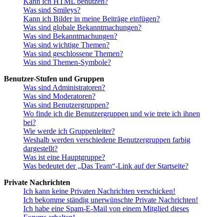
Kann ich HTML benutzen?
Was sind Smileys?
Kann ich Bilder in meine Beiträge einfügen?
Was sind globale Bekanntmachungen?
Was sind Bekanntmachungen?
Was sind wichtige Themen?
Was sind geschlossene Themen?
Was sind Themen-Symbole?
Benutzer-Stufen und Gruppen
Was sind Administratoren?
Was sind Moderatoren?
Was sind Benutzergruppen?
Wo finde ich die Benutzergruppen und wie trete ich ihnen
bei?
Wie werde ich Gruppenleiter?
Weshalb werden verschiedene Benutzergruppen farbig
dargestellt?
Was ist eine Hauptgruppe?
Was bedeutet der „Das Team“-Link auf der Startseite?
Private Nachrichten
Ich kann keine Privaten Nachrichten verschicken!
Ich bekomme ständig unerwünschte Private Nachrichten!
Ich habe eine Spam-E-Mail von einem Mitglied dieses