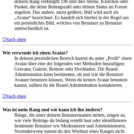
deinem Rang verknüpft: Oft sind dies Sterne, Kästchen oder
Punkte, die deine Beitragszahl oder deinen Status im Forum
angeben. Das andere, meist größere, Bild wird auch als
„Avatar“ bezeichnet. Es handelt sich hierbei in der Regel um
ein persönliches Bild, welches von Benutzer zu Benutzer
unterschiedlich ist.
Nach oben
Wie verwende ich einen Avatar?
In deinem persönlichen Bereich kannst du unter „Profil“ einen
Avatar über eine der folgenden vier Methoden hinzufügen:
Gravatar, Galerie, Remote oder Hochladen. Die Board-
Administration kann bestimmen, ob und wie die Benutzer
Avatare benutzen können. Wenn du keinen Avatar benutzen
kannst, solltest du die Board-Administration kontaktieren.
Nach oben
Was ist mein Rang und wie kann ich ihn ändern?
Ränge, die unter deinem Benutzernamen stehen, zeigen an,
wie viele Beiträge du bislang erstellt hast oder identifizieren
bestimmte Benutzer wie Moderatoren und Administratoren.
Normalerweise kannst du den Wortlaut eines Ranges nicht