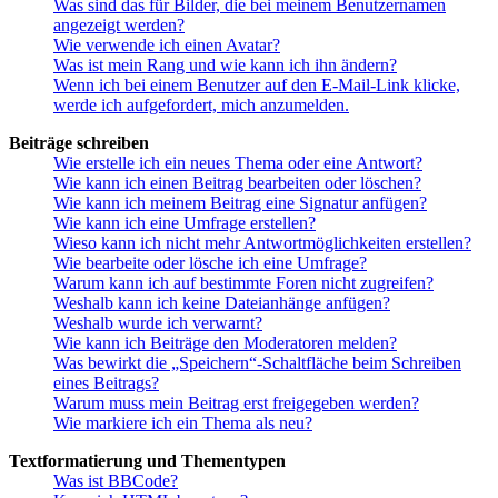
Was sind das für Bilder, die bei meinem Benutzernamen
angezeigt werden?
Wie verwende ich einen Avatar?
Was ist mein Rang und wie kann ich ihn ändern?
Wenn ich bei einem Benutzer auf den E-Mail-Link klicke,
werde ich aufgefordert, mich anzumelden.
Beiträge schreiben
Wie erstelle ich ein neues Thema oder eine Antwort?
Wie kann ich einen Beitrag bearbeiten oder löschen?
Wie kann ich meinem Beitrag eine Signatur anfügen?
Wie kann ich eine Umfrage erstellen?
Wieso kann ich nicht mehr Antwortmöglichkeiten erstellen?
Wie bearbeite oder lösche ich eine Umfrage?
Warum kann ich auf bestimmte Foren nicht zugreifen?
Weshalb kann ich keine Dateianhänge anfügen?
Weshalb wurde ich verwarnt?
Wie kann ich Beiträge den Moderatoren melden?
Was bewirkt die „Speichern“-Schaltfläche beim Schreiben
eines Beitrags?
Warum muss mein Beitrag erst freigegeben werden?
Wie markiere ich ein Thema als neu?
Textformatierung und Thementypen
Was ist BBCode?