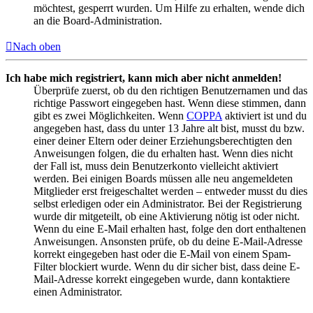
möchtest, gesperrt wurden. Um Hilfe zu erhalten, wende dich
an die Board-Administration.
Nach oben
Ich habe mich registriert, kann mich aber nicht anmelden!
Überprüfe zuerst, ob du den richtigen Benutzernamen und das
richtige Passwort eingegeben hast. Wenn diese stimmen, dann
gibt es zwei Möglichkeiten. Wenn
COPPA
aktiviert ist und du
angegeben hast, dass du unter 13 Jahre alt bist, musst du bzw.
einer deiner Eltern oder deiner Erziehungsberechtigten den
Anweisungen folgen, die du erhalten hast. Wenn dies nicht
der Fall ist, muss dein Benutzerkonto vielleicht aktiviert
werden. Bei einigen Boards müssen alle neu angemeldeten
Mitglieder erst freigeschaltet werden – entweder musst du dies
selbst erledigen oder ein Administrator. Bei der Registrierung
wurde dir mitgeteilt, ob eine Aktivierung nötig ist oder nicht.
Wenn du eine E-Mail erhalten hast, folge den dort enthaltenen
Anweisungen. Ansonsten prüfe, ob du deine E-Mail-Adresse
korrekt eingegeben hast oder die E-Mail von einem Spam-
Filter blockiert wurde. Wenn du dir sicher bist, dass deine E-
Mail-Adresse korrekt eingegeben wurde, dann kontaktiere
einen Administrator.