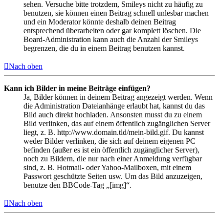
sehen. Versuche bitte trotzdem, Smileys nicht zu häufig zu
benutzen, sie können einen Beitrag schnell unlesbar machen
und ein Moderator könnte deshalb deinen Beitrag
entsprechend überarbeiten oder gar komplett löschen. Die
Board-Administration kann auch die Anzahl der Smileys
begrenzen, die du in einem Beitrag benutzen kannst.
Nach oben
Kann ich Bilder in meine Beiträge einfügen?
Ja, Bilder können in deinem Beitrag angezeigt werden. Wenn
die Administration Dateianhänge erlaubt hat, kannst du das
Bild auch direkt hochladen. Ansonsten musst du zu einem
Bild verlinken, das auf einem öffentlich zugänglichen Server
liegt, z. B. http://www.domain.tld/mein-bild.gif. Du kannst
weder Bilder verlinken, die sich auf deinem eigenen PC
befinden (außer es ist ein öffentlich zugänglicher Server),
noch zu Bildern, die nur nach einer Anmeldung verfügbar
sind, z. B. Hotmail- oder Yahoo-Mailboxen, mit einem
Passwort geschützte Seiten usw. Um das Bild anzuzeigen,
benutze den BBCode-Tag „[img]“.
Nach oben