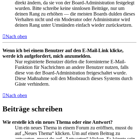
direkt ändern, da sie von der Board-Administration festgelegt
wurden. Bitte schreibe keine sinnlosen Beiträge, nur um
deinen Rang zu erhöhen — die meisten Boards dulden dieses
Verhalten nicht und ein Moderator oder Administrator wird
deinen Rang unter Umständen einfach wieder zurücksetzen.
Nach oben
Wenn ich bei einem Benutzer auf den E-Mail-Link klicke,
werde ich aufgefordert, mich anzumelden.
Nur registrierte Benutzer dürfen die foreninterne E-Mail-
Funktion für Nachrichten an andere Benutzer nutzen, falls
diese von der Board-Administration freigeschaltet wurde.
Diese Maßnahme soll den Missbrauch dieses Systems durch
Gäste verhindern.
Nach oben
Beiträge schreiben
Wie erstelle ich ein neues Thema oder eine Antwort?
Um ein neues Thema in einem Forum zu eröffnen, musst du
auf „Neues Thema“ klicken. Um auf einen Beitrag zu
antworten, musst du auf „Antworten“ klicken. Es könnte sein,