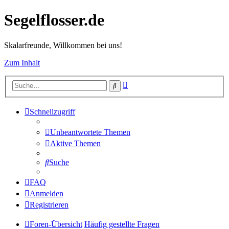
Segelflosser.de
Skalarfreunde, Willkommen bei uns!
Zum Inhalt
Erweiterte
Suche
Suche
Schnellzugriff
Unbeantwortete Themen
Aktive Themen
Suche
FAQ
Anmelden
Registrieren
Foren-Übersicht
Häufig gestellte Fragen