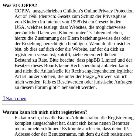
Was ist COPPA?
COPPA, ausgeschrieben Children’s Online Privacy Protection
Act of 1998 (deutsch: Gesetz zum Schutz der Privatsphäre
von Kindern im Internet von 1998) ist ein Gesetz in den
USA, welches festlegt, dass Websites, die möglicherweise
persönliche Daten von Kindern unter 13 Jahren erheben,
hierzu die Zustimmung der Eltern beziehungsweise des oder
der Erziehungsberechtigten benötigen. Wenn du dir unsicher
bist, ob dies auf dich oder die Website, auf der du dich zu
registrieren versuchst, zutrifft, ziehe einen rechtlichen
Beistand zu Rate. Bitte beachte, dass phpBB Limited und der
Besitzer dieses Boards keine Rechtsberatung anbieten kann
und nicht die Anlaufstelle für Rechtsangelegenheiten jeglicher
Art ist; außer solchen, die unter der Frage „An wen soll ich
mich wenden, falls es Beschwerden oder juristische Anfragen
zu diesem Forum gibt?“ behandelt werden.
Nach oben
Warum kann ich mich nicht registrieren?
Es kann sein, dass die Board-Administration die Registrierung
komplett ausgeschaltet hat, damit sich keine neuen Benutzer
mehr anmelden können. Es könnte auch sein, dass deine IP-
Adresse oder der Benutzername, mit dem du dich registrieren