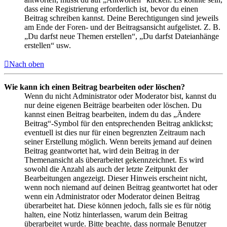
dass eine Registrierung erforderlich ist, bevor du einen
Beitrag schreiben kannst. Deine Berechtigungen sind jeweils
am Ende der Foren- und der Beitragsansicht aufgelistet. Z. B.
„Du darfst neue Themen erstellen“, „Du darfst Dateianhänge
erstellen“ usw.
Nach oben
Wie kann ich einen Beitrag bearbeiten oder löschen?
Wenn du nicht Administrator oder Moderator bist, kannst du
nur deine eigenen Beiträge bearbeiten oder löschen. Du
kannst einen Beitrag bearbeiten, indem du das „Ändere
Beitrag“-Symbol für den entsprechenden Beitrag anklickst;
eventuell ist dies nur für einen begrenzten Zeitraum nach
seiner Erstellung möglich. Wenn bereits jemand auf deinen
Beitrag geantwortet hat, wird dein Beitrag in der
Themenansicht als überarbeitet gekennzeichnet. Es wird
sowohl die Anzahl als auch der letzte Zeitpunkt der
Bearbeitungen angezeigt. Dieser Hinweis erscheint nicht,
wenn noch niemand auf deinen Beitrag geantwortet hat oder
wenn ein Administrator oder Moderator deinen Beitrag
überarbeitet hat. Diese können jedoch, falls sie es für nötig
halten, eine Notiz hinterlassen, warum dein Beitrag
überarbeitet wurde. Bitte beachte, dass normale Benutzer