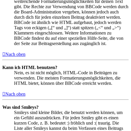
weitreichende Formatierungsmöglichkeiten für deinen Text
gibt. Die Rechte zur Verwendung von BBCode werden durch
die Board-Administration vergeben, können jedoch auch
durch dich für jeden einzelnen Beitrag deaktiviert werden.
BBCode ist ähnlich wie HTML aufgebaut, jedoch werden
Tags von eckigen („[“ und „]“) statt spitzen („<“ und „>“)
Klammern eingeschlossen. Weitere Informationen zu
BBCode findest du auf einer speziellen Hilfe-Seite, die von
der Seite zur Beitragserstellung aus zugänglich ist.
Nach oben
Kann ich HTML benutzen?
Nein, es ist nicht möglich, HTML-Code in Beiträgen zu
verwenden. Die meisten Formatierungsmöglichkeiten, die
HTML bietet, können über BBCode erreicht werden.
Nach oben
Was sind Smileys?
Smileys sind kleine Bilder, die benutzt werden können, um
ein Gefühl auszudrücken. Für jeden Smiley gibt es einen
kurzen Code, z. B. bedeutet :) fröhlich und :( traurig. Die
Liste aller Smileys kannst du beim Verfassen eines Beitrags