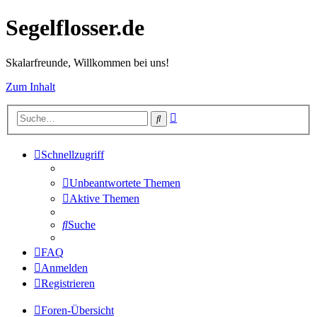
Segelflosser.de
Skalarfreunde, Willkommen bei uns!
Zum Inhalt
Erweiterte
Suche
Suche
Schnellzugriff
Unbeantwortete Themen
Aktive Themen
Suche
FAQ
Anmelden
Registrieren
Foren-Übersicht