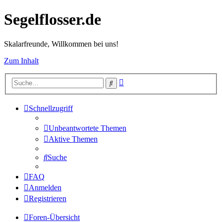
Segelflosser.de
Skalarfreunde, Willkommen bei uns!
Zum Inhalt
Erweiterte
Suche
Suche
Schnellzugriff
Unbeantwortete Themen
Aktive Themen
Suche
FAQ
Anmelden
Registrieren
Foren-Übersicht