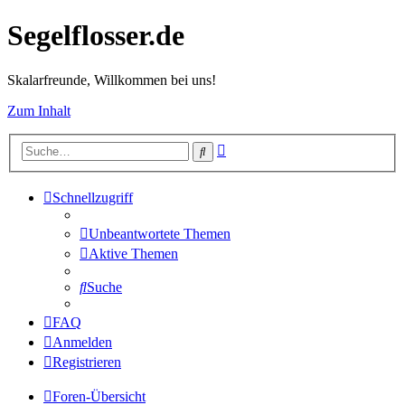
Segelflosser.de
Skalarfreunde, Willkommen bei uns!
Zum Inhalt
Erweiterte
Suche
Suche
Schnellzugriff
Unbeantwortete Themen
Aktive Themen
Suche
FAQ
Anmelden
Registrieren
Foren-Übersicht