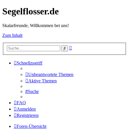
Segelflosser.de
Skalarfreunde, Willkommen bei uns!
Zum Inhalt
Erweiterte
Suche
Suche
Schnellzugriff
Unbeantwortete Themen
Aktive Themen
Suche
FAQ
Anmelden
Registrieren
Foren-Übersicht