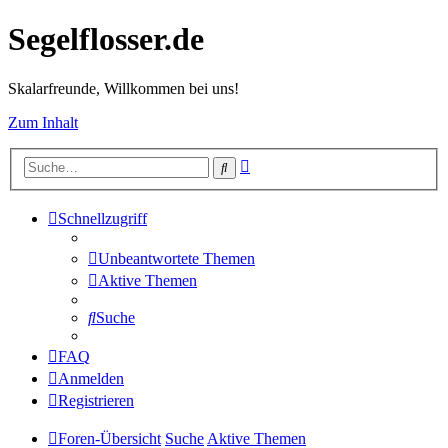
Segelflosser.de
Skalarfreunde, Willkommen bei uns!
Zum Inhalt
Erweiterte
Suche
Suche
Schnellzugriff
Unbeantwortete Themen
Aktive Themen
Suche
FAQ
Anmelden
Registrieren
Foren-Übersicht
Suche
Aktive Themen