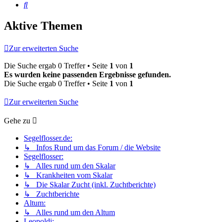
Suche
Aktive Themen
Zur erweiterten Suche
Die Suche ergab 0 Treffer • Seite
1
von
1
Es wurden keine passenden Ergebnisse gefunden.
Die Suche ergab 0 Treffer • Seite
1
von
1
Zur erweiterten Suche
Gehe zu
Segelflosser.de:
↳ Infos Rund um das Forum / die Website
Segelflosser:
↳ Alles rund um den Skalar
↳ Krankheiten vom Skalar
↳ Die Skalar Zucht (inkl. Zuchtberichte)
↳ Zuchtberichte
Altum:
↳ Alles rund um den Altum
Leopoldi: