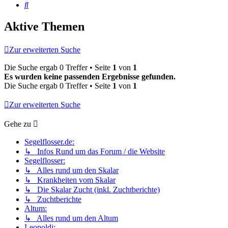
Suche
Aktive Themen
Zur erweiterten Suche
Die Suche ergab 0 Treffer • Seite
1
von
1
Es wurden keine passenden Ergebnisse gefunden.
Die Suche ergab 0 Treffer • Seite
1
von
1
Zur erweiterten Suche
Gehe zu
Segelflosser.de:
↳ Infos Rund um das Forum / die Website
Segelflosser:
↳ Alles rund um den Skalar
↳ Krankheiten vom Skalar
↳ Die Skalar Zucht (inkl. Zuchtberichte)
↳ Zuchtberichte
Altum:
↳ Alles rund um den Altum
Leopoldi: