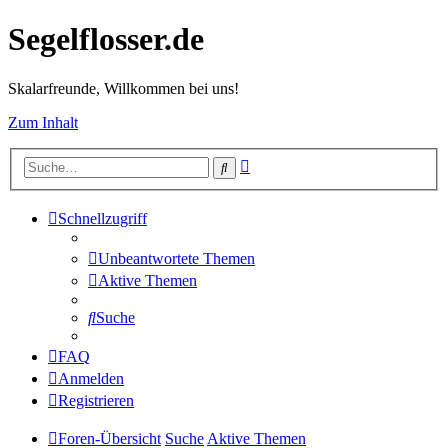
Segelflosser.de
Skalarfreunde, Willkommen bei uns!
Zum Inhalt
Erweiterte
Suche
Suche
Schnellzugriff
Unbeantwortete Themen
Aktive Themen
Suche
FAQ
Anmelden
Registrieren
Foren-Übersicht
Suche
Aktive Themen