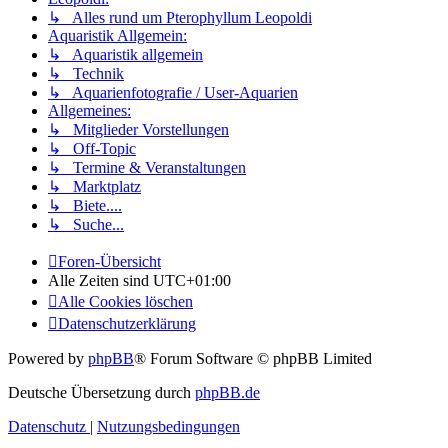
↳ Alles rund um Pterophyllum Leopoldi
Aquaristik Allgemein:
↳ Aquaristik allgemein
↳ Technik
↳ Aquarienfotografie / User-Aquarien
Allgemeines:
↳ Mitglieder Vorstellungen
↳ Off-Topic
↳ Termine & Veranstaltungen
↳ Marktplatz
↳ Biete....
↳ Suche...
Foren-Übersicht
Alle Zeiten sind
UTC+01:00
Alle Cookies löschen
Datenschutzerklärung
Powered by
phpBB
® Forum Software © phpBB Limited
Deutsche Übersetzung durch
phpBB.de
Datenschutz
|
Nutzungsbedingungen