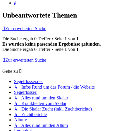
Suche
Unbeantwortete Themen
Zur erweiterten Suche
Die Suche ergab 0 Treffer • Seite
1
von
1
Es wurden keine passenden Ergebnisse gefunden.
Die Suche ergab 0 Treffer • Seite
1
von
1
Zur erweiterten Suche
Gehe zu
Segelflosser.de:
↳ Infos Rund um das Forum / die Website
Segelflosser:
↳ Alles rund um den Skalar
↳ Krankheiten vom Skalar
↳ Die Skalar Zucht (inkl. Zuchtberichte)
↳ Zuchtberichte
Altum:
↳ Alles rund um den Altum
Leopoldi: