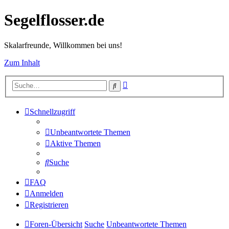
Segelflosser.de
Skalarfreunde, Willkommen bei uns!
Zum Inhalt
Erweiterte
Suche
Suche
Schnellzugriff
Unbeantwortete Themen
Aktive Themen
Suche
FAQ
Anmelden
Registrieren
Foren-Übersicht
Suche
Unbeantwortete Themen