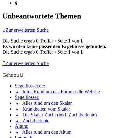
Suche
Unbeantwortete Themen
Zur erweiterten Suche
Die Suche ergab 0 Treffer • Seite
1
von
1
Es wurden keine passenden Ergebnisse gefunden.
Die Suche ergab 0 Treffer • Seite
1
von
1
Zur erweiterten Suche
Gehe zu
Segelflosser.de:
↳ Infos Rund um das Forum / die Website
Segelflosser:
↳ Alles rund um den Skalar
↳ Krankheiten vom Skalar
↳ Die Skalar Zucht (inkl. Zuchtberichte)
↳ Zuchtberichte
Altum:
↳ Alles rund um den Altum
Leopoldi: