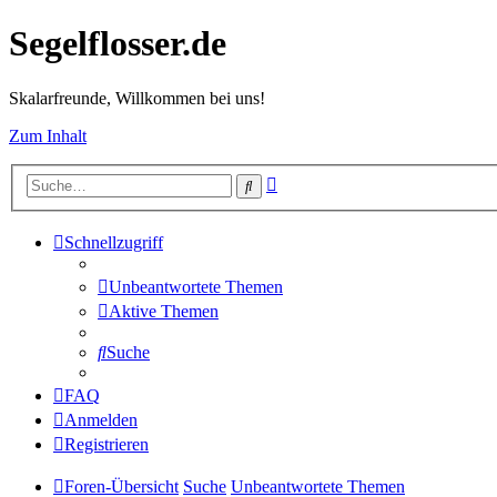
Segelflosser.de
Skalarfreunde, Willkommen bei uns!
Zum Inhalt
Erweiterte
Suche
Suche
Schnellzugriff
Unbeantwortete Themen
Aktive Themen
Suche
FAQ
Anmelden
Registrieren
Foren-Übersicht
Suche
Unbeantwortete Themen