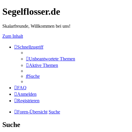
Segelflosser.de
Skalarfreunde, Willkommen bei uns!
Zum Inhalt
Schnellzugriff
Unbeantwortete Themen
Aktive Themen
Suche
FAQ
Anmelden
Registrieren
Foren-Übersicht
Suche
Suche