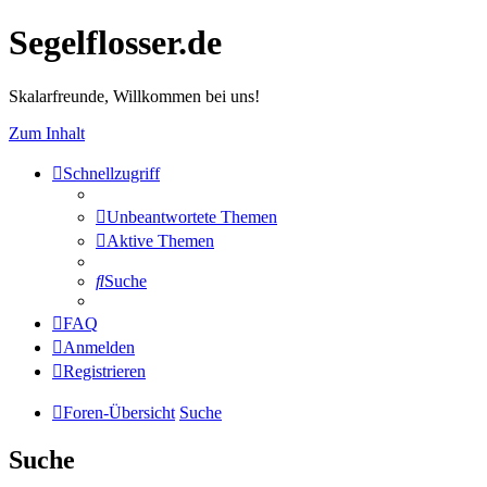
Segelflosser.de
Skalarfreunde, Willkommen bei uns!
Zum Inhalt
Schnellzugriff
Unbeantwortete Themen
Aktive Themen
Suche
FAQ
Anmelden
Registrieren
Foren-Übersicht
Suche
Suche