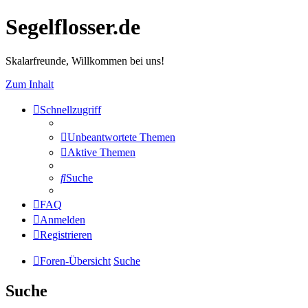
Segelflosser.de
Skalarfreunde, Willkommen bei uns!
Zum Inhalt
Schnellzugriff
Unbeantwortete Themen
Aktive Themen
Suche
FAQ
Anmelden
Registrieren
Foren-Übersicht
Suche
Suche