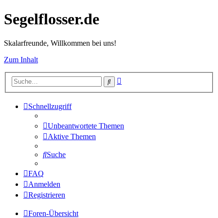
Segelflosser.de
Skalarfreunde, Willkommen bei uns!
Zum Inhalt
Erweiterte
Suche
Suche
Schnellzugriff
Unbeantwortete Themen
Aktive Themen
Suche
FAQ
Anmelden
Registrieren
Foren-Übersicht