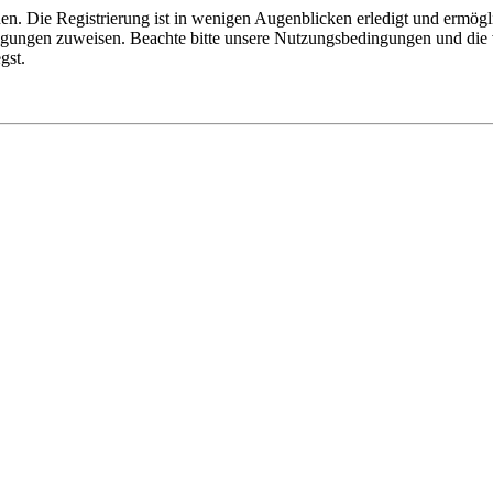
n. Die Registrierung ist in wenigen Augenblicken erledigt und ermögli
tigungen zuweisen. Beachte bitte unsere Nutzungsbedingungen und die v
gst.