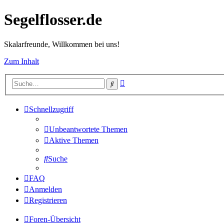
Segelflosser.de
Skalarfreunde, Willkommen bei uns!
Zum Inhalt
Erweiterte
Suche
Suche
Schnellzugriff
Unbeantwortete Themen
Aktive Themen
Suche
FAQ
Anmelden
Registrieren
Foren-Übersicht