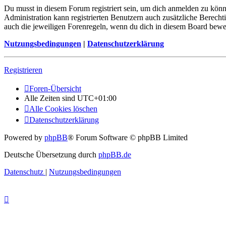
Du musst in diesem Forum registriert sein, um dich anmelden zu könne
Administration kann registrierten Benutzern auch zusätzliche Berech
auch die jeweiligen Forenregeln, wenn du dich in diesem Board bewe
Nutzungsbedingungen
|
Datenschutzerklärung
Registrieren
Foren-Übersicht
Alle Zeiten sind
UTC+01:00
Alle Cookies löschen
Datenschutzerklärung
Powered by
phpBB
® Forum Software © phpBB Limited
Deutsche Übersetzung durch
phpBB.de
Datenschutz
|
Nutzungsbedingungen