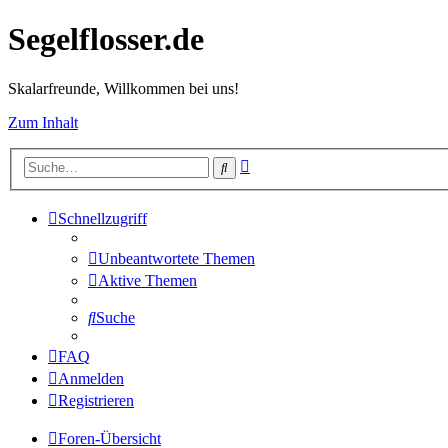
Segelflosser.de
Skalarfreunde, Willkommen bei uns!
Zum Inhalt
Erweiterte
Suche
Suche
Schnellzugriff
Unbeantwortete Themen
Aktive Themen
Suche
FAQ
Anmelden
Registrieren
Foren-Übersicht