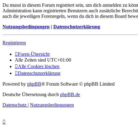
Du musst in diesem Forum registriert sein, um dich anmelden zu könne
Administration kann registrierten Benutzern auch zusätzliche Berech
auch die jeweiligen Forenregeln, wenn du dich in diesem Board bewe
Nutzungsbedingungen
|
Datenschutzerklärung
Registrieren
Foren-Übersicht
Alle Zeiten sind
UTC+01:00
Alle Cookies löschen
Datenschutzerklärung
Powered by
phpBB
® Forum Software © phpBB Limited
Deutsche Übersetzung durch
phpBB.de
Datenschutz
|
Nutzungsbedingungen