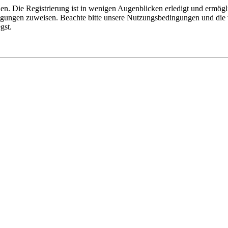
n. Die Registrierung ist in wenigen Augenblicken erledigt und ermögli
tigungen zuweisen. Beachte bitte unsere Nutzungsbedingungen und die v
gst.