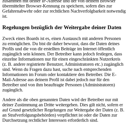
zusammen mit deiner IP-Adresse und der von deinem Browser
übermittelter Browser-Kennung zu speichern, sofern dies zur
Gefahrenabwehr oder zur rechtlichen Nachverfolgbarkeit notwendig
ist.
Regelungen bezüglich der Weitergabe deiner Daten
Zweck eines Boards ist es, einen Austausch mit anderen Personen
zu ermöglichen. Du bist dir daher bewusst, dass die Daten deines
Profils und die von dir erstellten Beiträge im Internet öffentlich
zugänglich sein können. Der Betreiber kann jedoch festlegen, dass
einzelne Informationen nur für einen eingeschränkten Nutzerkreis
(z. B. andere registrierte Benutzer, Administratoren etc.) zugänglich
sind. Wenn du Fragen dazu hast, suche nach entsprechenden
Informationen im Forum oder kontaktiere den Betreiber. Die E-
Mail-Adresse aus deinem Profil ist dabei jedoch nur für den
Betreiber und von ihm beauftragte Personen (Administratoren)
zugänglich.
Andere als die oben genannten Daten wird der Betreiber nur mit
deiner Zustimmung an Dritte weitergeben. Dies gilt nicht, sofern er
auf Grund gesetzlicher Regelungen zur Weitergabe der Daten (z. B.
an Strafverfolgungsbehörden) verpflichtet ist oder die Daten zur
Durchsetzung rechtlicher Interessen erforderlich sind.