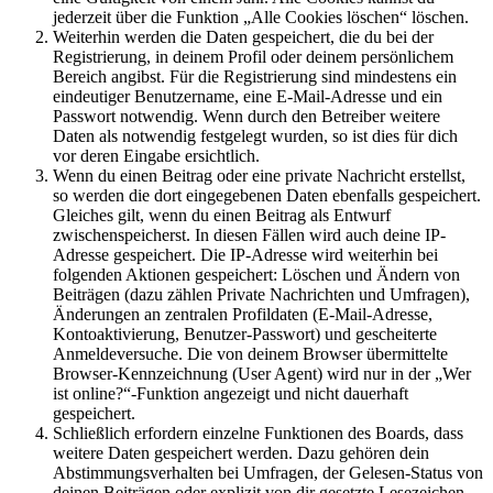
jederzeit über die Funktion „Alle Cookies löschen“ löschen.
Weiterhin werden die Daten gespeichert, die du bei der
Registrierung, in deinem Profil oder deinem persönlichem
Bereich angibst. Für die Registrierung sind mindestens ein
eindeutiger Benutzername, eine E-Mail-Adresse und ein
Passwort notwendig. Wenn durch den Betreiber weitere
Daten als notwendig festgelegt wurden, so ist dies für dich
vor deren Eingabe ersichtlich.
Wenn du einen Beitrag oder eine private Nachricht erstellst,
so werden die dort eingegebenen Daten ebenfalls gespeichert.
Gleiches gilt, wenn du einen Beitrag als Entwurf
zwischenspeicherst. In diesen Fällen wird auch deine IP-
Adresse gespeichert. Die IP-Adresse wird weiterhin bei
folgenden Aktionen gespeichert: Löschen und Ändern von
Beiträgen (dazu zählen Private Nachrichten und Umfragen),
Änderungen an zentralen Profildaten (E-Mail-Adresse,
Kontoaktivierung, Benutzer-Passwort) und gescheiterte
Anmeldeversuche. Die von deinem Browser übermittelte
Browser-Kennzeichnung (User Agent) wird nur in der „Wer
ist online?“-Funktion angezeigt und nicht dauerhaft
gespeichert.
Schließlich erfordern einzelne Funktionen des Boards, dass
weitere Daten gespeichert werden. Dazu gehören dein
Abstimmungsverhalten bei Umfragen, der Gelesen-Status von
deinen Beiträgen oder explizit von dir gesetzte Lesezeichen