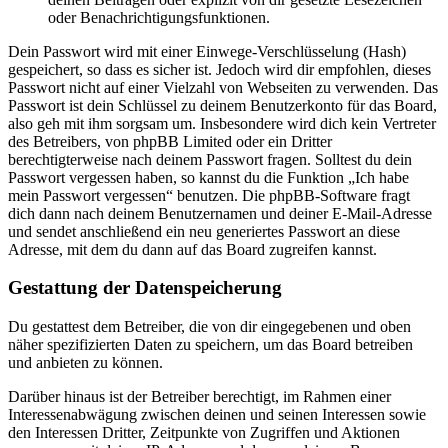
oder Benachrichtigungsfunktionen.
Dein Passwort wird mit einer Einwege-Verschlüsselung (Hash)
gespeichert, so dass es sicher ist. Jedoch wird dir empfohlen, dieses
Passwort nicht auf einer Vielzahl von Webseiten zu verwenden. Das
Passwort ist dein Schlüssel zu deinem Benutzerkonto für das Board,
also geh mit ihm sorgsam um. Insbesondere wird dich kein Vertreter
des Betreibers, von phpBB Limited oder ein Dritter
berechtigterweise nach deinem Passwort fragen. Solltest du dein
Passwort vergessen haben, so kannst du die Funktion „Ich habe
mein Passwort vergessen“ benutzen. Die phpBB-Software fragt
dich dann nach deinem Benutzernamen und deiner E-Mail-Adresse
und sendet anschließend ein neu generiertes Passwort an diese
Adresse, mit dem du dann auf das Board zugreifen kannst.
Gestattung der Datenspeicherung
Du gestattest dem Betreiber, die von dir eingegebenen und oben
näher spezifizierten Daten zu speichern, um das Board betreiben
und anbieten zu können.
Darüber hinaus ist der Betreiber berechtigt, im Rahmen einer
Interessenabwägung zwischen deinen und seinen Interessen sowie
den Interessen Dritter, Zeitpunkte von Zugriffen und Aktionen