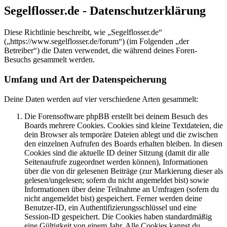
Segelflosser.de - Datenschutzerklärung
Diese Richtlinie beschreibt, wie „Segelflosser.de“
(„https://www.segelflosser.de/forum“) (im Folgenden „der
Betreiber“) die Daten verwendet, die während deines Foren-
Besuchs gesammelt werden.
Umfang und Art der Datenspeicherung
Deine Daten werden auf vier verschiedene Arten gesammelt:
Die Forensoftware phpBB erstellt bei deinem Besuch des
Boards mehrere Cookies. Cookies sind kleine Textdateien, die
dein Browser als temporäre Dateien ablegt und die zwischen
den einzelnen Aufrufen des Boards erhalten bleiben. In diesen
Cookies sind die aktuelle ID deiner Sitzung (damit dir alle
Seitenaufrufe zugeordnet werden können), Informationen
über die von dir gelesenen Beiträge (zur Markierung dieser als
gelesen/ungelesen; sofern du nicht angemeldet bist) sowie
Informationen über deine Teilnahme an Umfragen (sofern du
nicht angemeldet bist) gespeichert. Ferner werden deine
Benutzer-ID, ein Authentifizierungsschlüssel und eine
Session-ID gespeichert. Die Cookies haben standardmäßig
eine Gültigkeit von einem Jahr. Alle Cookies kannst du