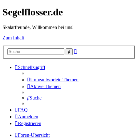
Segelflosser.de
Skalarfreunde, Willkommen bei uns!
Zum Inhalt
Erweiterte
Suche
Suche
Schnellzugriff
Unbeantwortete Themen
Aktive Themen
Suche
FAQ
Anmelden
Registrieren
Foren-Übersicht