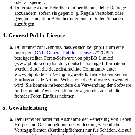
oder zu sperren.
Du gestattest dem Betreiber darüber hinaus, deine Beiträge
abzuändern, sofern sie gegen o. g. Regeln verstoßen oder
geeignet sind, dem Betreiber oder einem Dritten Schaden
zuzufügen.
4. General Public License
Du nimmst zur Kenntnis, dass es sich bei phpBB um eine
unter der „
GNU General Public License v2
“ (GPL)
bereitgestellten Foren-Software von phpBB Limited
(www.phpbb.com) handelt; deutschsprachige Informationen
werden durch die deutschsprachige Community unter
www.phpbb.de zur Verfügung gestellt. Beide haben keinen
Einfluss auf die Art und Weise, wie die Software verwendet
wird. Sie können insbesondere die Verwendung der Software
für bestimmte Zwecke nicht untersagen oder auf Inhalte
fremder Foren Einfluss nehmen.
5. Gewährleistung
Der Betreiber haftet mit Ausnahme der Verletzung von Leben,
Körper und Gesundheit und der Verletzung wesentlicher
Vertragspflichten (Kardinalpflichten) nur für Schäden, die auf