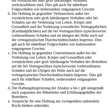
ein vorsätzliches oder grob fahrlässiges Verhalten
zurückzuführen sind. Dies gilt auch für mittelbare
Folgeschäden wie insbesondere entgangenen Gewinn.
Die Haftung ist gegenüber Verbrauchern außer bei
vorsätzlichem oder grob fahrlässigem Verhalten oder bei
Schäden aus der Verletzung von Leben, Körper und
Gesundheit und der Verletzung wesentlicher Vertragspflichten
(Kardinalpflichten) auf die bei Vertragsschluss typischerweise
vorhersehbaren Schäden und im übrigen der Höhe nach auf
die vertragstypischen Durchschnittsschäden begrenzt. Dies
gilt auch für mittelbare Folgeschäden wie insbesondere
entgangenen Gewinn.
Die Haftung ist gegenüber Unternehmern außer bei der
Verletzung von Leben, Körper und Gesundheit oder
vorsätzlichem oder grob fahrlässigem Verhalten des Betreibers
auf die bei Vertragsschluss typischerweise vorhersehbaren
Schäden und im Übrigen der Höhe nach auf die
vertragstypischen Durchschnittsschäden begrenzt. Dies gilt
auch für mittelbare Schäden, insbesondere entgangenen
Gewinn.
Die Haftungsbegrenzung der Absätze a bis c gilt sinngemäß
auch zugunsten der Mitarbeiter und Erfüllungsgehilfen des
Betreibers.
Ansprüche für eine Haftung aus zwingendem nationalem
Recht bleiben unberührt.