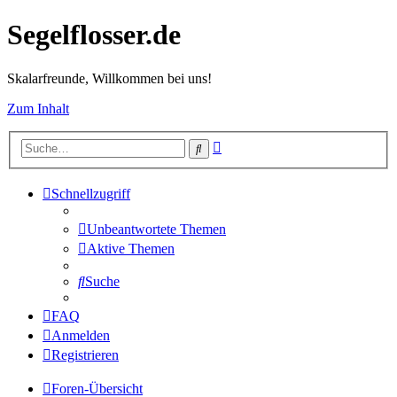
Segelflosser.de
Skalarfreunde, Willkommen bei uns!
Zum Inhalt
Erweiterte
Suche
Suche
Schnellzugriff
Unbeantwortete Themen
Aktive Themen
Suche
FAQ
Anmelden
Registrieren
Foren-Übersicht