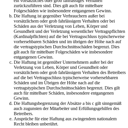
ein vorsätzliches oder grob fahrlässiges Verhalten
zurückzuführen sind. Dies gilt auch für mittelbare
Folgeschäden wie insbesondere entgangenen Gewinn.
Die Haftung ist gegenüber Verbrauchern außer bei
vorsätzlichem oder grob fahrlässigem Verhalten oder bei
Schäden aus der Verletzung von Leben, Körper und
Gesundheit und der Verletzung wesentlicher Vertragspflichten
(Kardinalpflichten) auf die bei Vertragsschluss typischerweise
vorhersehbaren Schäden und im übrigen der Höhe nach auf
die vertragstypischen Durchschnittsschäden begrenzt. Dies
gilt auch für mittelbare Folgeschäden wie insbesondere
entgangenen Gewinn.
Die Haftung ist gegenüber Unternehmern außer bei der
Verletzung von Leben, Körper und Gesundheit oder
vorsätzlichem oder grob fahrlässigem Verhalten des Betreibers
auf die bei Vertragsschluss typischerweise vorhersehbaren
Schäden und im Übrigen der Höhe nach auf die
vertragstypischen Durchschnittsschäden begrenzt. Dies gilt
auch für mittelbare Schäden, insbesondere entgangenen
Gewinn.
Die Haftungsbegrenzung der Absätze a bis c gilt sinngemäß
auch zugunsten der Mitarbeiter und Erfüllungsgehilfen des
Betreibers.
Ansprüche für eine Haftung aus zwingendem nationalem
Recht bleiben unberührt.