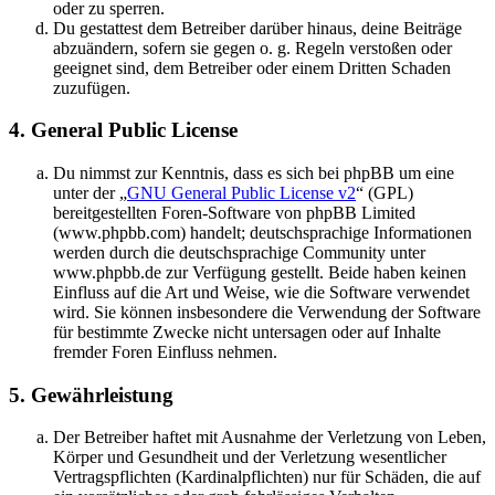
oder zu sperren.
Du gestattest dem Betreiber darüber hinaus, deine Beiträge
abzuändern, sofern sie gegen o. g. Regeln verstoßen oder
geeignet sind, dem Betreiber oder einem Dritten Schaden
zuzufügen.
4. General Public License
Du nimmst zur Kenntnis, dass es sich bei phpBB um eine
unter der „
GNU General Public License v2
“ (GPL)
bereitgestellten Foren-Software von phpBB Limited
(www.phpbb.com) handelt; deutschsprachige Informationen
werden durch die deutschsprachige Community unter
www.phpbb.de zur Verfügung gestellt. Beide haben keinen
Einfluss auf die Art und Weise, wie die Software verwendet
wird. Sie können insbesondere die Verwendung der Software
für bestimmte Zwecke nicht untersagen oder auf Inhalte
fremder Foren Einfluss nehmen.
5. Gewährleistung
Der Betreiber haftet mit Ausnahme der Verletzung von Leben,
Körper und Gesundheit und der Verletzung wesentlicher
Vertragspflichten (Kardinalpflichten) nur für Schäden, die auf