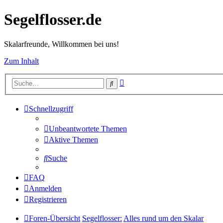
Segelflosser.de
Skalarfreunde, Willkommen bei uns!
Zum Inhalt
Erweiterte
Suche
Suche
Schnellzugriff
Unbeantwortete Themen
Aktive Themen
Suche
FAQ
Anmelden
Registrieren
Foren-Übersicht
Segelflosser:
Alles rund um den Skalar