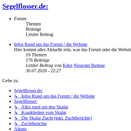
Segelflosser.de:
Forum
Themen
Beiträge
Letzter Beitrag
Infos Rund um das Forum / die Website
Hier kommt alles Aktuelle rein, was das Forum oder die Website 
19
Themen
176
Beiträge
Letzter Beitrag
von
Kdee
Neuester Beitrag
30.07.2026 - 22:27
Gehe zu
Segelflosser.de:
↳ Infos Rund um das Forum / die Website
Segelflosser:
↳ Alles rund um den Skalar
↳ Krankheiten vom Skalar
↳ Die Skalar Zucht (inkl. Zuchtberichte)
↳ Zuchtberichte
Altum: