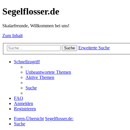
Segelflosser.de
Skalarfreunde, Willkommen bei uns!
Zum Inhalt
Erweiterte Suche
Suche
Schnellzugriff
Unbeantwortete Themen
Aktive Themen
Suche
FAQ
Anmelden
Registrieren
Foren-Übersicht
Segelflosser.de:
Suche