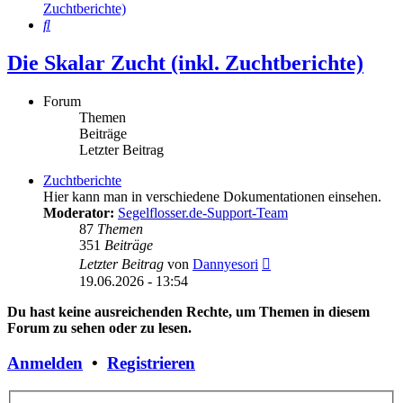
Zuchtberichte)
Suche
Die Skalar Zucht (inkl. Zuchtberichte)
Forum
Themen
Beiträge
Letzter Beitrag
Zuchtberichte
Hier kann man in verschiedene Dokumentationen einsehen.
Moderator:
Segelflosser.de-Support-Team
87
Themen
351
Beiträge
Neuester
Letzter Beitrag
von
Dannyesori
Beitrag
19.06.2026 - 13:54
Du hast keine ausreichenden Rechte, um Themen in diesem
Forum zu sehen oder zu lesen.
Anmelden
•
Registrieren