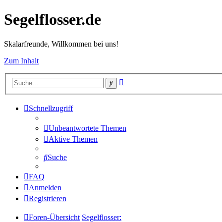
Segelflosser.de
Skalarfreunde, Willkommen bei uns!
Zum Inhalt
Erweiterte
Suche
Suche
Schnellzugriff
Unbeantwortete Themen
Aktive Themen
Suche
FAQ
Anmelden
Registrieren
Foren-Übersicht
Segelflosser: