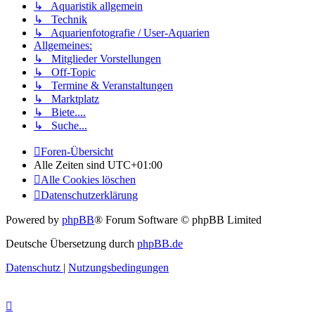
↳ Aquaristik allgemein
↳ Technik
↳ Aquarienfotografie / User-Aquarien
Allgemeines:
↳ Mitglieder Vorstellungen
↳ Off-Topic
↳ Termine & Veranstaltungen
↳ Marktplatz
↳ Biete....
↳ Suche...
Foren-Übersicht
Alle Zeiten sind
UTC+01:00
Alle Cookies löschen
Datenschutzerklärung
Powered by
phpBB
® Forum Software © phpBB Limited
Deutsche Übersetzung durch
phpBB.de
Datenschutz
|
Nutzungsbedingungen