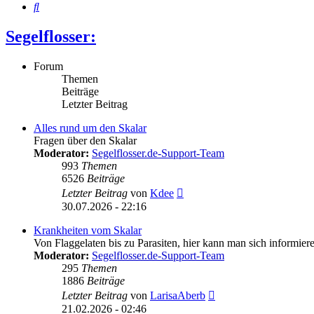
Suche
Segelflosser:
Forum
Themen
Beiträge
Letzter Beitrag
Alles rund um den Skalar
Fragen über den Skalar
Moderator:
Segelflosser.de-Support-Team
993
Themen
6526
Beiträge
Neuester
Letzter Beitrag
von
Kdee
Beitrag
30.07.2026 - 22:16
Krankheiten vom Skalar
Von Flaggelaten bis zu Parasiten, hier kann man sich informier
Moderator:
Segelflosser.de-Support-Team
295
Themen
1886
Beiträge
Neuester
Letzter Beitrag
von
LarisaAberb
Beitrag
21.02.2026 - 02:46