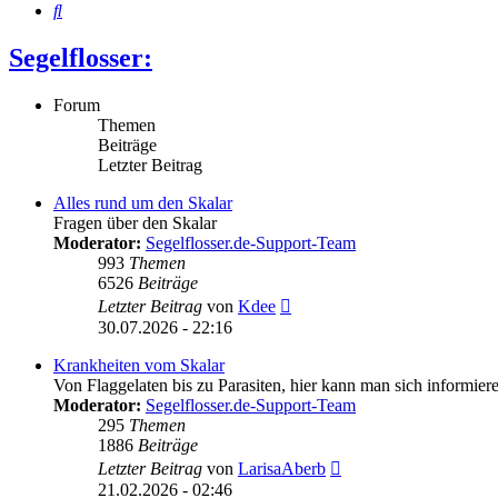
Suche
Segelflosser:
Forum
Themen
Beiträge
Letzter Beitrag
Alles rund um den Skalar
Fragen über den Skalar
Moderator:
Segelflosser.de-Support-Team
993
Themen
6526
Beiträge
Neuester
Letzter Beitrag
von
Kdee
Beitrag
30.07.2026 - 22:16
Krankheiten vom Skalar
Von Flaggelaten bis zu Parasiten, hier kann man sich informier
Moderator:
Segelflosser.de-Support-Team
295
Themen
1886
Beiträge
Neuester
Letzter Beitrag
von
LarisaAberb
Beitrag
21.02.2026 - 02:46