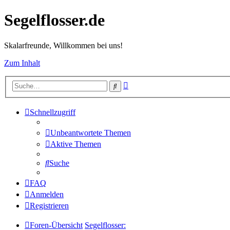
Segelflosser.de
Skalarfreunde, Willkommen bei uns!
Zum Inhalt
Erweiterte
Suche
Suche
Schnellzugriff
Unbeantwortete Themen
Aktive Themen
Suche
FAQ
Anmelden
Registrieren
Foren-Übersicht
Segelflosser: