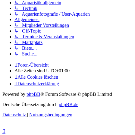
↳ Aquaristik allgemein
↳ Technik
↳ Aquarienfotografie / User-Aquarien
Allgemeines:
↳ Mitglieder Vorstellungen
↳ Off-Topic
↳ Termine & Veranstaltungen
↳ Marktplatz
↳ Biete....
↳ Suche...
Foren-Übersicht
Alle Zeiten sind
UTC+01:00
Alle Cookies löschen
Datenschutzerklärung
Powered by
phpBB
® Forum Software © phpBB Limited
Deutsche Übersetzung durch
phpBB.de
Datenschutz
|
Nutzungsbedingungen